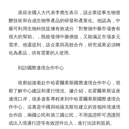
港區全國人大代表李應生表示，該企業從事生物發
酵技術和合成生物學產品的研發和產業化。他認為，中
藥可利用生物科技提煉有效成分「對整個中藥市場會有
很大的幫助」，既能發揮中藥價值，又能滿足市場多元
需求。他還提到，該企業與高校合作，研究成果必須轉
化為產品，供有需要的人使用。
到訪國際邊境合作中心
視察組接着赴中哈霍爾果斯國際邊境合作中心，視
察了解中心建設和運行情況。據介紹，在霍爾果斯這座
邊境口岸，很多遊客專程來到中哈霍爾果斯國際邊境合
作中心。這裏是中國與哈薩克斯坦建立的首個跨境邊境
合作區，兩國公民和第三國公民，不用簽證即可憑護照
或出入境通行證等有效證件出入，進行洽談和貿易。