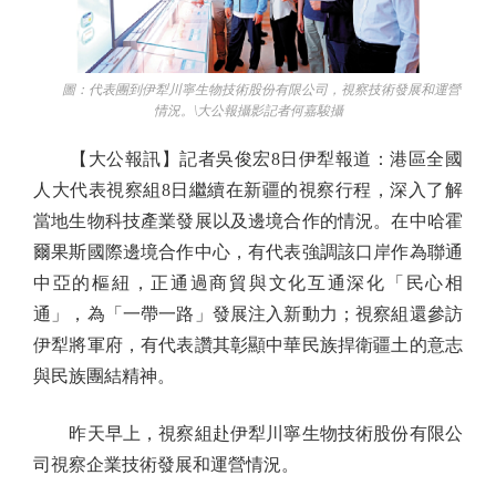
圖：代表團到伊犁川寧生物技術股份有限公司，視察技術發展和運營
情況。\大公報攝影記者何嘉駿攝
【大公報訊】記者吳俊宏8日伊犁報道：港區全國
人大代表視察組8日繼續在新疆的視察行程，深入了解
當地生物科技產業發展以及邊境合作的情況。在中哈霍
爾果斯國際邊境合作中心，有代表強調該口岸作為聯通
中亞的樞紐，正通過商貿與文化互通深化「民心相
通」，為「一帶一路」發展注入新動力；視察組還參訪
伊犁將軍府，有代表讚其彰顯中華民族捍衛疆土的意志
與民族團結精神。
昨天早上，視察組赴伊犁川寧生物技術股份有限公
司視察企業技術發展和運營情況。