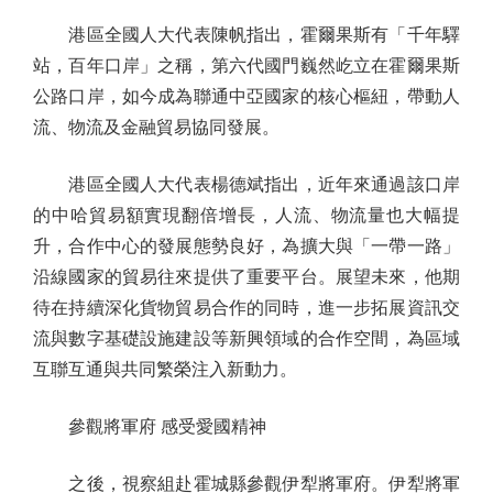
港區全國人大代表陳帆指出，霍爾果斯有「千年驛
站，百年口岸」之稱，第六代國門巍然屹立在霍爾果斯
公路口岸，如今成為聯通中亞國家的核心樞紐，帶動人
流、物流及金融貿易協同發展。
港區全國人大代表楊德斌指出，近年來通過該口岸
的中哈貿易額實現翻倍增長，人流、物流量也大幅提
升，合作中心的發展態勢良好，為擴大與「一帶一路」
沿線國家的貿易往來提供了重要平台。展望未來，他期
待在持續深化貨物貿易合作的同時，進一步拓展資訊交
流與數字基礎設施建設等新興領域的合作空間，為區域
互聯互通與共同繁榮注入新動力。
參觀將軍府 感受愛國精神
之後，視察組赴霍城縣參觀伊犁將軍府。伊犁將軍