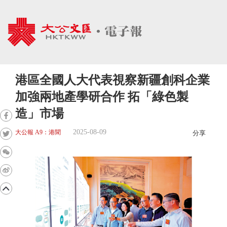
港區全國人大代表視察新疆創科企業
加強兩地產學研合作 拓「綠色製
造」市場
2025-08-09
大公報 A9：港聞
分享