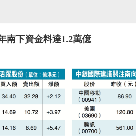
年南下資金料達1.2萬億