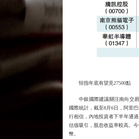
恒指年底有望見27500點
中銀國際建議關注南向交易活躍股
國際統計，截至8月6日，阿里巴巴淨
行相信，內地投資者下半年通過
估值吸引，股息收益率較高。今年南
幣。