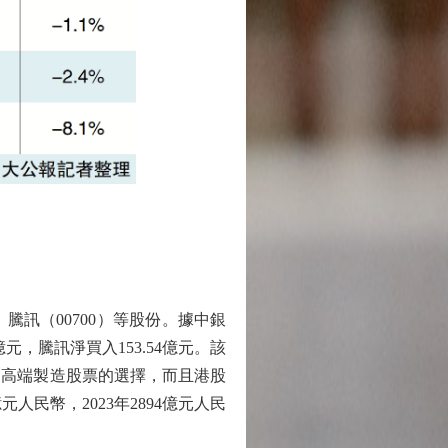
騰訊（00700）等股份。據中銀
億元，騰訊淨買入153.54億元。該
、高端製造股票的選擇，而且港股
人民幣，2023年2894億元人民