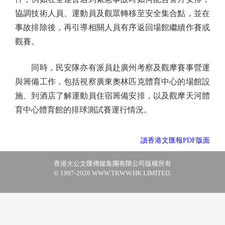
協調技術人員、運動員及觀眾轉移至安全集合點，並在
事故排除後，再引導相關人員有序返回場館繼續作賽或
觀賽。
同時，民安隊亦有派員赴廣州考察及觀摩賽事營運
與籌備工作，包括視察廣東奧林匹克體育中心的場館設
施、到酒店了解運動員住宿籌備安排，以及觀摩天河體
育中心體育館的排球測試賽運行情況。
讀香港文匯報PDF版面
香港大公文匯傳媒集團有限公司版權所有
© 1997-2026 WWW.TKWW.HK LIMITED.