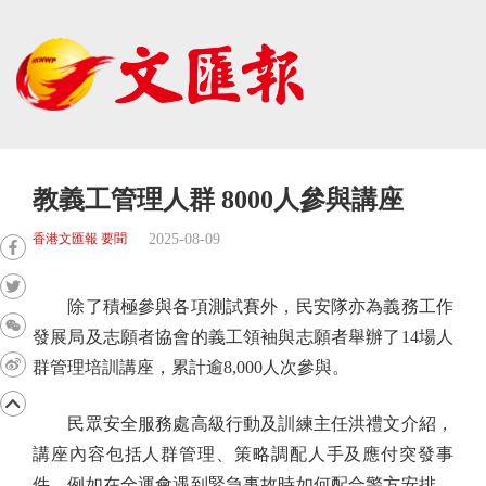
教義工管理人群 8000人參與講座
2025-08-09
香港文匯報 要聞
除了積極參與各項測試賽外，民安隊亦為義務工作
發展局及志願者協會的義工領袖與志願者舉辦了14場人
群管理培訓講座，累計逾8,000人次參與。
民眾安全服務處高級行動及訓練主任洪禮文介紹，
講座內容包括人群管理、策略調配人手及應付突發事
件，例如在全運會遇到緊急事故時如何配合警方安排，