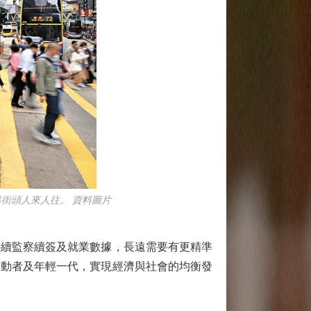
街頭人來人往。 資料圖片
續監察續簽及就業數據，長遠需要有更精準
勞動者及年輕一代，實現經濟與社會的均衡發