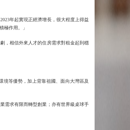
023年起實現正經濟增長，很大程度上得益
積極作用。」
劇，相信外來人才的住房需求對租金起到穩
環境等優勢，加上背靠祖國、面向大灣區及
業需求有限而轉型創業；亦有世界級桌球手