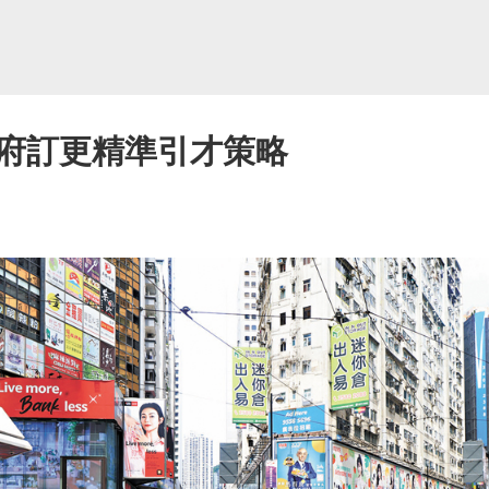
府訂更精準引才策略