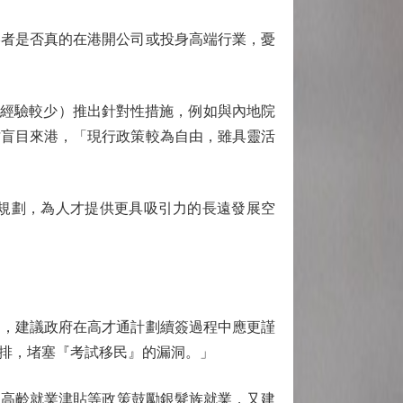
者是否真的在港開公司或投身高端行業，憂
經驗較少）推出針對性措施，例如與內地院
才盲目來港，「現行政策較為自由，雖具靈活
規劃，為人才提供更具吸引力的長遠發展空
，建議政府在高才通計劃續簽過程中應更謹
排，堵塞『考試移民』的漏洞。」
出中高齡就業津貼等政策鼓勵銀髮族就業，又建