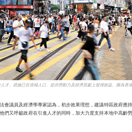
搶人才」措施已在填補人口、提供勞動力及經濟貢獻上發揮效益。圖為香港
會議員及經濟學專家認為，初步效果理想，建議特區政府應持
他們又呼籲政府在引進人才的同時，加大力度支持本地中高齡