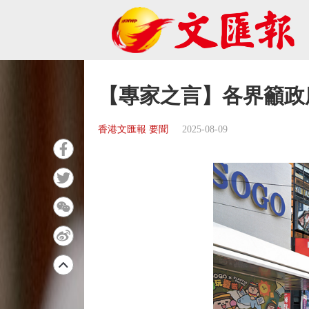
【專家之言】各界籲政
香港文匯報 要聞
2025-08-09