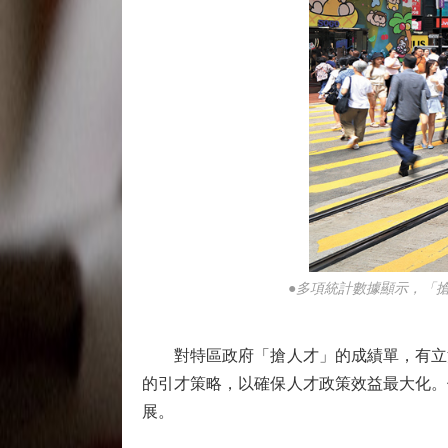
●多項統計數據顯示，「
對特區政府「搶人才」的成績單，有立法
的引才策略，以確保人才政策效益最大化。
展。