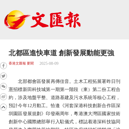
北都區進快車道 創新發展動能更強
2025-08-09
香港文匯報 要聞
北部都會區發展再傳佳音。土木工程拓展署昨日刊
憲招標新田科技城第一期第一階段（東）第二份工程合
約，涉及地盤平整、道路基建及污水系統等核心工程，
預計今年12月動工。恰逢《河套深港科技創新合作區深
圳園區發展規劃》印發兩周年，粵港澳大灣區國家技術
創新中心國際總部舉行入駐儀式，標誌着港深科技協同