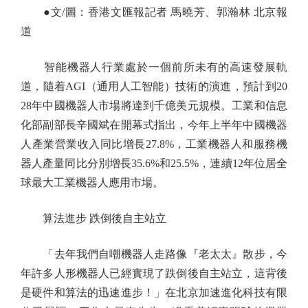
●文/圖：香港文匯報記者 馬曉芳、郭瀚林 北京報
道
智能機器人行業處於一個前所未有的高速發展軌
道，隨着AGI（通用人工智能）技術的演進，預計到20
28年中國機器人市場將達到千億美元規模。工業和信息
化部副部長辛國斌在開幕式指出，今年上半年中國機器
人產業營業收入同比增長27.8%，工業機器人和服務機
器人產量同比分別增長35.6%和25.5%，連續12年位居全
球最大工業機器人應用市場。
算法進步 跌倒後自主站立
「去年我們自嘲機器人走路像『老太太』散步，今
年許多人形機器人已經實現了跌倒後自主站立，這背後
是硬件和算法的迅速進步！」在北京加速進化科技有限