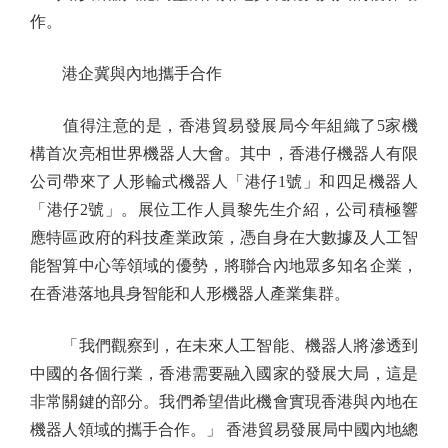
作。
港企冀與內地攜手合作
值得注意的是，香港貿易發展局今年組織了5家機
構首次亮相世界機器人大會。其中，香港仔機器人有限
公司帶來了人形輪式機器人「港仔1號」和四足機器人
「港仔2號」。展位工作人員黎先生介紹，公司積極響
應特區政府的科技產業政策，憑自身在大數據及人工智
能智算中心等領域的優勢，將聯合內地眾多知名企業，
在香港落地具身智能和人形機器人產業集群。
「我們觀察到，在未來人工智能、機器人將滲透到
中國的各個行業，香港需要融入國家的發展大局，這是
非常關鍵的部分。我們希望借此機會實現香港與內地在
機器人領域的攜手合作。」 香港貿易發展局中國內地總