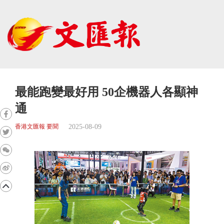
最能跑變最好用 50企機器人各顯神
通
2025-08-09
香港文匯報 要聞