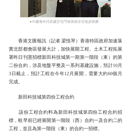
●中國海外代表遞交屯門海珠路住宅地皮標書。
香港文匯報訊（記者 梁悅琴）香港特區政府加速落
實北部都會區發展大計，加快展開工程。土木工程拓展
署昨日刊憲招標新田科技城第一期第一階段（東）的第
二份合約，涉及地盤平整及一系列基建設施，預計10月
3日截止，預計工程在今年12月展開，需要大約60個月
完成。
新田科技城第四份工程合約
該份工程合約料為新田科技城第四份工程合約招
標，較早前已經展開第一階段（西）合約一及合約二的
工程，並且為第一階段（東）的合約一招標。