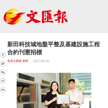
新田科技城地盤平整及基建設施工程
合約刊憲招標
2025-08-09
香港文匯報 要聞