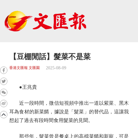
【豆棚閒話】髮菜不是菜
2025-08-09
香港文匯報 文匯園
●王兆貴
近一段時間，微信短視頻中推出一道以紫菜、黑木
耳為食材的新菜餚，據說是「髮菜」的替代品，這讓我
想起了過去有段時間食用髮菜的見聞。
那些年，髮菜曾是餐桌上的高檔菜餚和新寵，可是