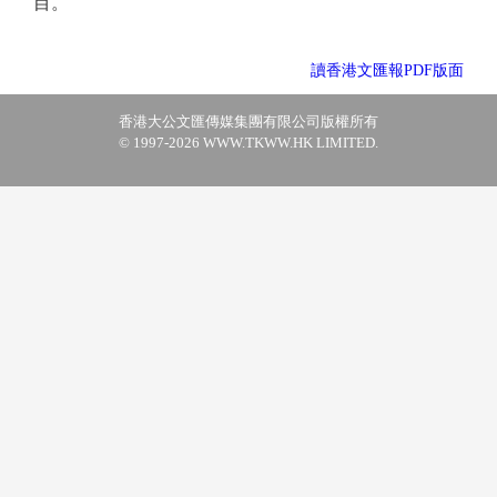
目。
讀香港文匯報PDF版面
香港大公文匯傳媒集團有限公司版權所有
© 1997-2026 WWW.TKWW.HK LIMITED.