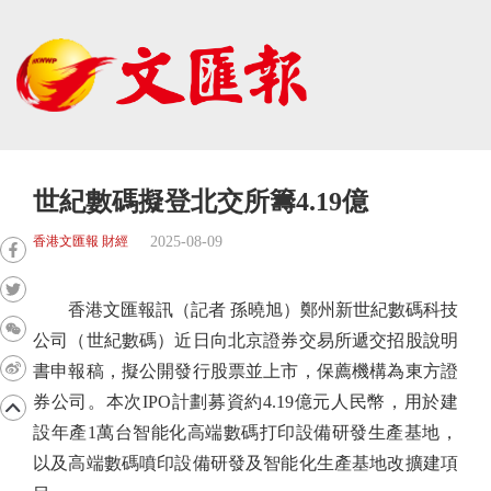
世紀數碼擬登北交所籌4.19億
2025-08-09
香港文匯報 財經
香港文匯報訊（記者 孫曉旭）鄭州新世紀數碼科技
公司（世紀數碼）近日向北京證券交易所遞交招股說明
書申報稿，擬公開發行股票並上市，保薦機構為東方證
券公司。本次IPO計劃募資約4.19億元人民幣，用於建
設年產1萬台智能化高端數碼打印設備研發生產基地，
以及高端數碼噴印設備研發及智能化生產基地改擴建項