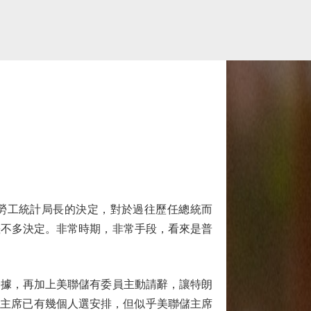
勞工統計局長的決定，對於過往歷任總統而
差不多決定。非常時期，非常手段，看來是普
據，再加上美聯儲有委員主動請辭，讓特朗
任主席已有幾個人選安排，但似乎美聯儲主席