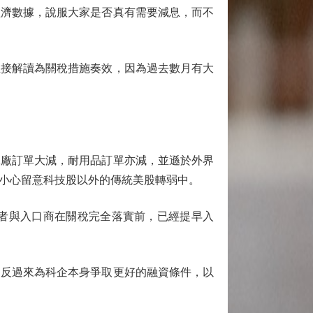
經濟數據，說服大家是否真有需要減息，而不
接解讀為關稅措施奏效，因為過去數月有大
廠訂單大減，耐用品訂單亦減，並遜於外界
小心留意科技股以外的傳統美股轉弱中。
者與入口商在關稅完全落實前，已經提早入
反過來為科企本身爭取更好的融資條件，以