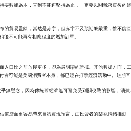
持要數據為本，直到不能再堅持為止，一定要以關稅落實後的
的貿易盈餘，當然是赤字，但赤字不及預期般嚴重，惟不能直
稍後不可能再有相應程度的增加訂單。
入口比之前放慢更多，即為最明顯的證據。其他數據方面，工
付者可能是美國消費者本身，都已經在打擊經濟活動中。短期宜
無懸念，因為傳統舊經濟無可避免受到關稅戰的影響，消費
值層面更容易帶來自我實現預言，由投資者的樂觀情緒推動，