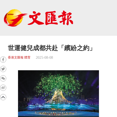
世運健兒成都共赴「繽紛之約」
2025-08-08
香港文匯報 體育