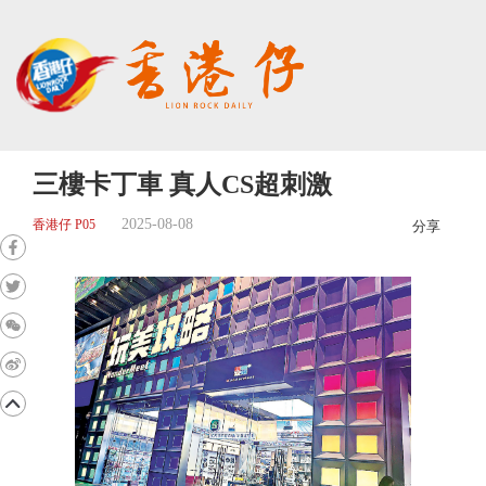
三樓卡丁車 真人CS超刺激
2025-08-08
香港仔 P05
分享