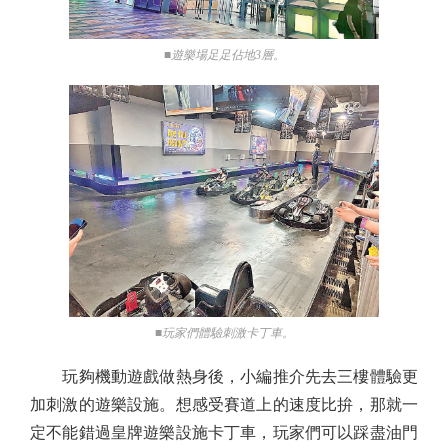
■遊樂場足足佔地3層。
■玩家們體驗刺激卡丁車。
玩夠機動遊戲做熱身後，小編推介先去三樓體驗更
加刺激的遊樂設施。想感受賽道上的速度比拚，那就一
定不能錯過皇牌遊樂設施卡丁車，玩家們可以踩盡油門