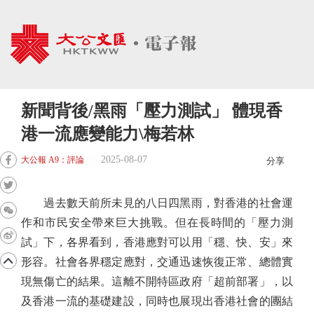
新聞背後/黑雨「壓力測試」 體現香
港一流應變能力\梅若林
2025-08-07
大公報 A9：評論
分享
過去數天前所未見的八日四黑雨，對香港的社會運
作和市民安全帶來巨大挑戰。但在長時間的「壓力測
試」下，各界看到，香港應對可以用「穩、快、安」來
形容。社會各界穩定應對，交通迅速恢復正常、總體實
現無傷亡的結果。這離不開特區政府「超前部署」，以
及香港一流的基礎建設，同時也展現出香港社會的團結