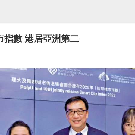
市指數 港居亞洲第二