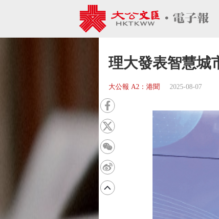
理大發表智慧城
大公報 A2：港聞
2025-08-07