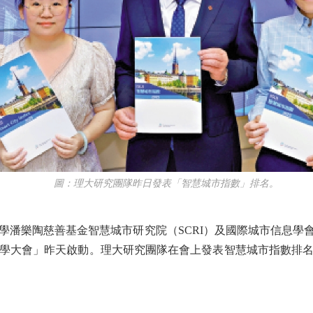
圖：理大研究團隊昨日發表「智慧城市指數」排名。
樂陶慈善基金智慧城市研究院（SCRI）及國際城市信息學會（
學大會」昨天啟動。理大研究團隊在會上發表智慧城市指數排