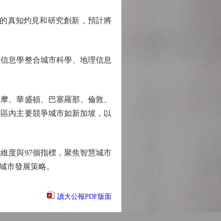
的真知灼見和研究創新，預計將
信息學整合城市科學、地理信息
爾摩、華盛頓、巴塞羅那、倫敦、
於區內主要競爭城市如新加坡，以
度與97個指標，聚焦智慧城市
城市發展策略。
讀大公報PDF版面