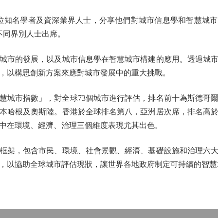
位知名學者及資深業界人士，分享他們對城市信息學和智慧城市
不同界別人士出席。
市的發展，以及城市信息學在智慧城市構建的應用。透過城市
，以構思創新方案來應對城市發展中的重大挑戰。
慧城市指數」，對全球73個城市進行評估，排名前十為斯德哥
本哈根及奧斯陸。香港於全球排名第八，亞洲居次席，排名高
中在環境、經濟、治理三個維度表現尤其出色。
架，包含市民、環境、社會景觀、經濟、基礎設施和治理六大維
，以協助全球城市評估現狀，讓世界各地政府制定可持續的智慧