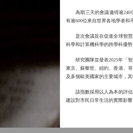
為期三天的會議邀得逾240
有逾600位來自世界各地學者和
是次會議旨在促進全球智慧城
科學和計算機科學的跨學科優勢
研究團隊並發表2025年「智
東京、蘇黎世、紐約、香港、哥
及多個歐美國家的主要城市，其
該指數採用以人為本的評估框
建設對市民日常生活的實際影響