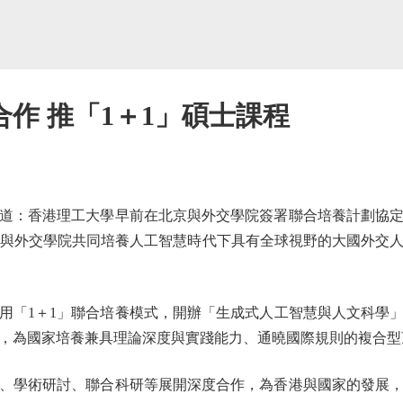
作 推「1＋1」碩士課程
：香港理工大學早前在北京與外交學院簽署聯合培養計劃協定
，與外交學院共同培養人工智慧時代下具有全球視野的大國外交
「1＋1」聯合培養模式，開辦「生成式人工智慧與人文科學」
，為國家培養兼具理論深度與實踐能力、通曉國際規則的複合型
學術研討、聯合科研等展開深度合作，為香港與國家的發展，