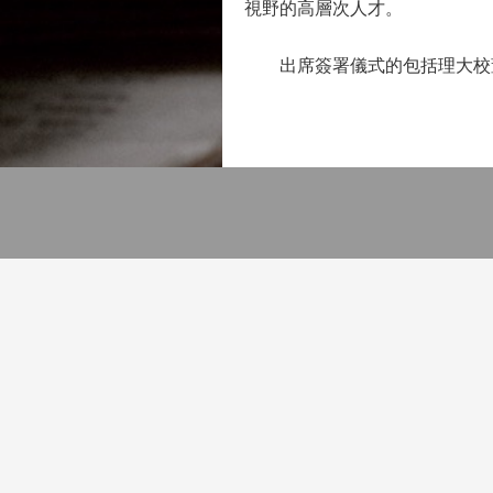
視野的高層次人才。
出席簽署儀式的包括理大校董