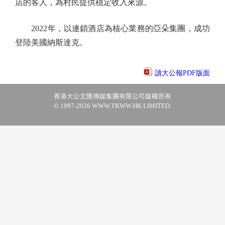
店的客人，為村民提供穩定收入來源。
2022年，以連鎖酒店為核心業務的亞朵集團，成功
登陸美國納斯達克。
讀大公報PDF版面
香港大公文匯傳媒集團有限公司版權所有
© 1997-2026 WWW.TKWW.HK LIMITED.