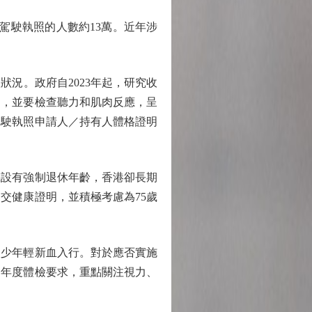
駕駛執照的人數約13萬。近年涉
況。政府自2023年起，研究收
」，並要檢查聽力和肌肉反應，呈
駕駛執照申請人／持有人體格證明
設有強制退休年齡，香港卻長期
交健康證明，並積極考慮為75歲
少年輕新血入行。對於應否實施
的年度體檢要求，重點關注視力、