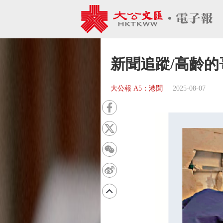
新聞追蹤/高齡
大公報 A5：港聞
2025-08-07