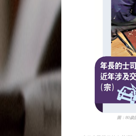
圖：80歲的