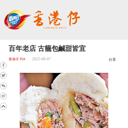
百年老店 古籠包鹹甜皆宜
2025-08-07
香港仔 P04
分享