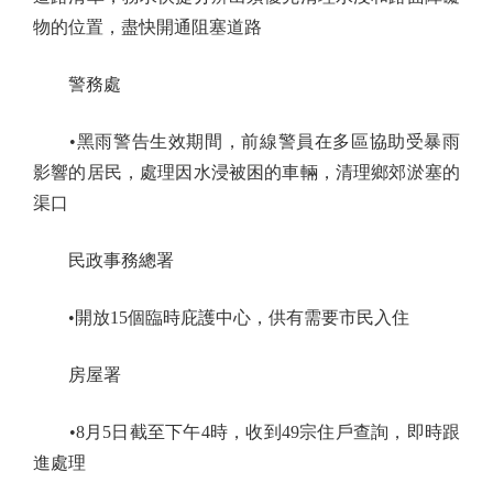
物的位置，盡快開通阻塞道路
警務處
•黑雨警告生效期間，前線警員在多區協助受暴雨
影響的居民，處理因水浸被困的車輛，清理鄉郊淤塞的
渠口
民政事務總署
•開放15個臨時庇護中心，供有需要市民入住
房屋署
•8月5日截至下午4時，收到49宗住戶查詢，即時跟
進處理