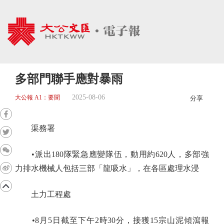
多部門聯手應對暴雨
2025-08-06
大公報 A1：要聞
分享
渠務署
•派出180隊緊急應變隊伍，動用約620人，多部強
力排水機械人包括三部「龍吸水」，在各區處理水浸
土力工程處
•8月5日截至下午2時30分，接獲15宗山泥傾瀉報