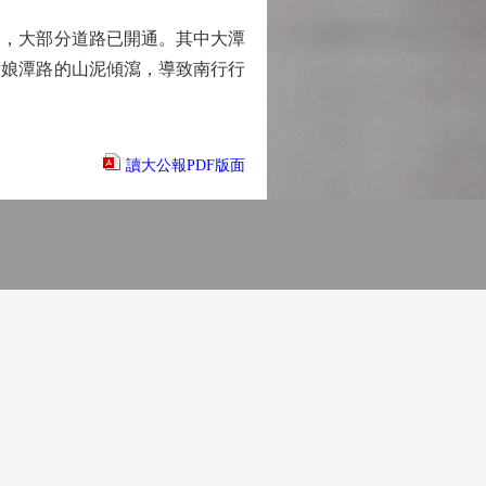
，大部分道路已開通。其中大潭
新娘潭路的山泥傾瀉，導致南行行
讀大公報PDF版面