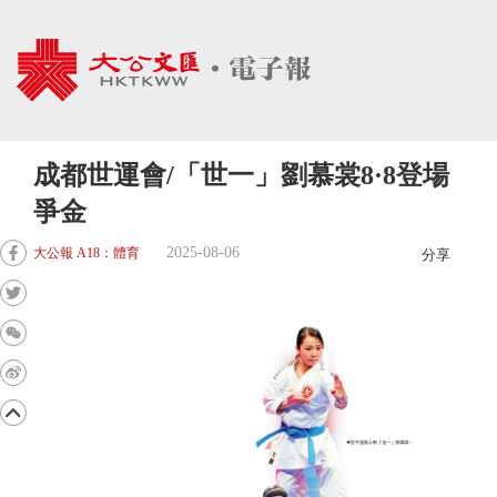
成都世運會/「世一」劉慕裳8·8登場
爭金
2025-08-06
大公報 A18：體育
分享