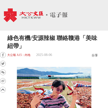
綠色有機/安源辣椒 聯絡贛港「美味
紐帶」
2025-08-06
大公報 A15：內地
分享