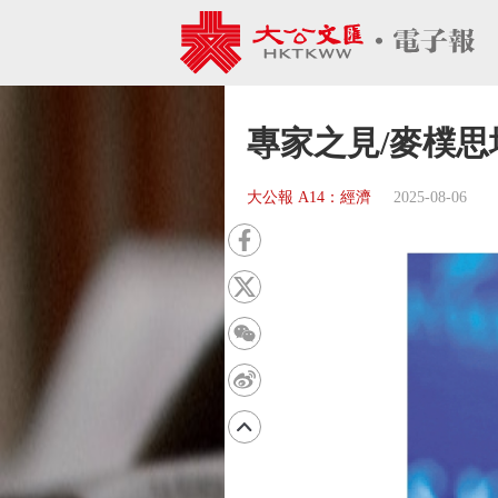
專家之見/麥樸思
大公報 A14：經濟
2025-08-06