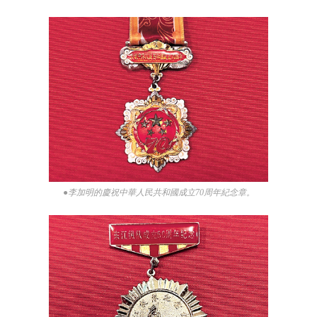
●李加明的慶祝中華人民共和國成立70周年紀念章。