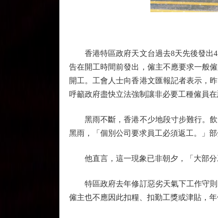
香港特區政府天文台過去8天先後發出4
告在開工時間前發出，僱主不應要求一般僱
開工。工會人士向香港文匯報記者表示，昨
呼籲政府盡快立法強制讓非必要工種僱員在
黑雨不斷，香港不少地段寸步難行。飲食
黑雨，「個別公司要求員工必須返工。」部
他直言，這一現象已非朝夕，「大部分工
特區政府去年修訂惡劣天氣下工作守則，
僱主也不應因此扣糧、扣勤工獎或津貼，年