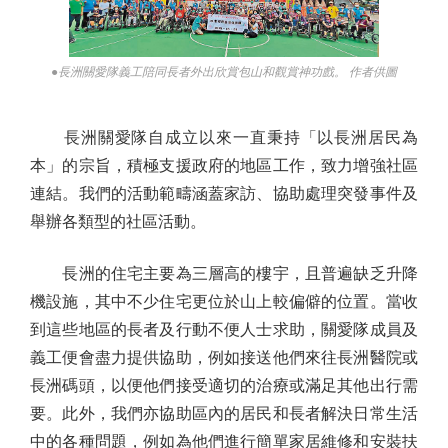
●長洲關愛隊義工陪同長者外出欣賞包山和觀賞神功戲。 作者供圖
長洲關愛隊自成立以來一直秉持「以長洲居民為
本」的宗旨，積極支援政府的地區工作，致力增強社區
連結。我們的活動範疇涵蓋家訪、協助處理突發事件及
舉辦各類型的社區活動。
長洲的住宅主要為三層高的樓宇，且普遍缺乏升降
機設施，其中不少住宅更位於山上較偏僻的位置。當收
到這些地區的長者及行動不便人士求助，關愛隊成員及
義工便會盡力提供協助，例如接送他們來往長洲醫院或
長洲碼頭，以便他們接受適切的治療或滿足其他出行需
要。此外，我們亦協助區內的居民和長者解決日常生活
中的各種問題，例如為他們進行簡單家居維修和安裝扶