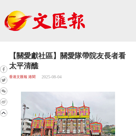
【關愛獻社區】關愛隊帶院友長者看
太平清醮
2025-08-04
香港文匯報 港聞