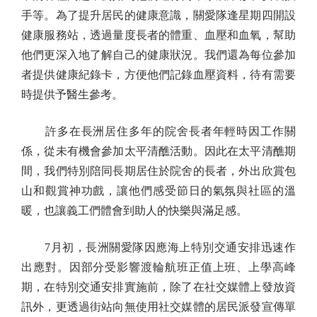
手等。為了提升居民的健康意識，關愛隊逢星期四開設
健康服務站，透過量度長者的體重、血壓和血氧，幫助
他們更深入地了解自己的健康狀況。我們還為每位參加
者提供健康紀錄卡，方便他們記錄血壓資料，待有需要
時提供予醫生參考。
許多在長洲居住多年的院舍長者年輕時因工作關
係，從未有機會參加太平清醮活動。因此在太平清醮期
間，我們特別陪同長期居住於院舍的長者，外出欣賞包
山和觀賞神功戲，讓他們感受節日的氣氛與社區的溫
暖，也讓義工們體會到助人的快樂與滿足感。
7月初，長洲關愛隊因應海上特別交通安排迅速作
出應對。因部分受影響渡輪航班正值上班、上學高峰
期，在特別交通安排實施前，除了在社交媒體上發放資
訊外，更透過街站向無使用社交媒體的居民派發宣傳單