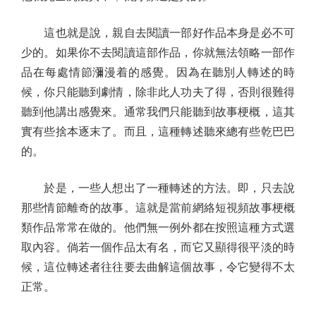
這也就是說，親自去閱讀一部好作品本身是必不可
少的。如果你不去閱讀這部作品，你就無法領略一部作
品在每處情節瀰漫着的感覺。因為在聽別人轉述的時
候，你只能聽到劇情，除非此人功夫了得，否則很難得
聽到他講出感覺來。通常我們只能聽到故事梗概，這其
實有些捨本逐末了。而且，這種轉述聽來總有些乾巴巴
的。
於是，一些人想出了一種轉述的方法。即，只去說
那些情節離奇的故事。這就是當前網絡短視頻故事梗概
類作品常常在做的。他們無一例外都在按照這種方式選
取內容。倘若一個作品太有名，而它又顯得很平淡的時
候，這位轉述者往往要去曲解這個故事，令它變得不太
正常。