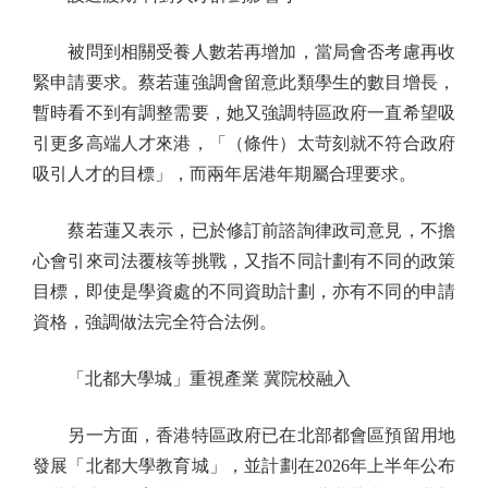
被問到相關受養人數若再增加，當局會否考慮再收
緊申請要求。蔡若蓮強調會留意此類學生的數目增長，
暫時看不到有調整需要，她又強調特區政府一直希望吸
引更多高端人才來港，「（條件）太苛刻就不符合政府
吸引人才的目標」，而兩年居港年期屬合理要求。
蔡若蓮又表示，已於修訂前諮詢律政司意見，不擔
心會引來司法覆核等挑戰，又指不同計劃有不同的政策
目標，即使是學資處的不同資助計劃，亦有不同的申請
資格，強調做法完全符合法例。
「北都大學城」重視產業 冀院校融入
另一方面，香港特區政府已在北部都會區預留用地
發展「北都大學教育城」，並計劃在2026年上半年公布