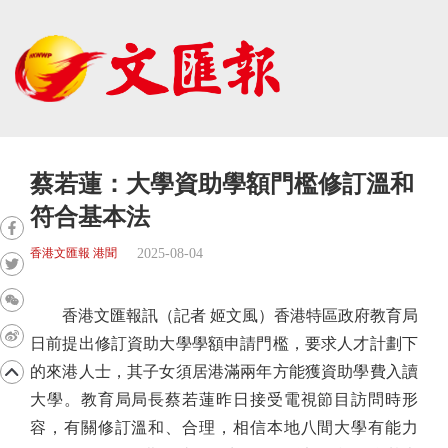
蔡若蓮：大學資助學額門檻修訂溫和
符合基本法
2025-08-04
香港文匯報 港聞
香港文匯報訊（記者 姬文風）香港特區政府教育局
日前提出修訂資助大學學額申請門檻，要求人才計劃下
的來港人士，其子女須居港滿兩年方能獲資助學費入讀
大學。教育局局長蔡若蓮昨日接受電視節目訪問時形
容，有關修訂溫和、合理，相信本地八間大學有能力