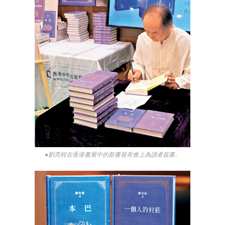
●劉亮程在香港書展中的新書發布會上為讀者簽書。