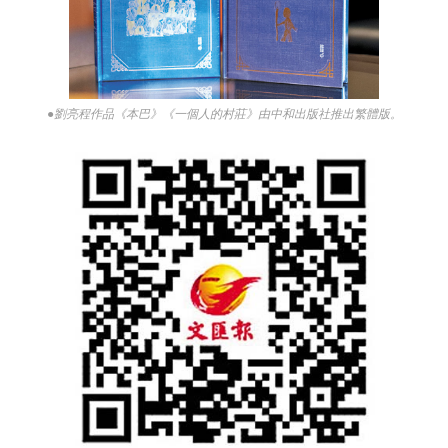
●劉亮程作品《本巴》《一個人的村莊》由中和出版社推出繁體版。