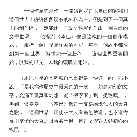
「一個作家的創作，一開始肯定是以自己的家鄉和
這個世界上許許多多現有的材料為主。但是到了一個真
正的創作區，一定能用一丁點材料就創作出一個自己的
文學世界。」他提到《本巴》便是這樣的一個創作模
式，「虛構一個世界是作家的本能，每寫一個故事都在
創新一個世界，就猶如一個上帝——這個世界重新開
始，以我的眼光、以我的頭腦去開始。」
《本巴》是劉亮程稱自己寫得最「快速」的一部小
說，「是我寫作歷史中最天真的一次。」如夢如幻的文
字，充滿了童真和幻想，從「搬家家」到「捉迷藏」，
再到「做夢夢」，《本巴》像是一支寫給現代人的天真
之歌，「這個世界，即使被大人看過無數遍，也永遠需
要用孩子的天真之眼再看一遍，這是文學對人類初心的
觀照。」