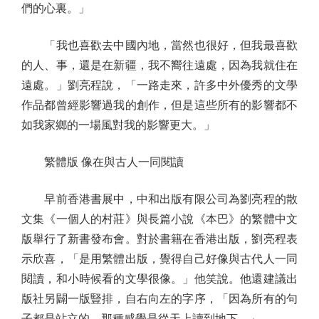
們的心裏。」
「我也喜歡去中國內地，當然也很好，但我最喜歡
的人、事，還是在新疆，我不嚮往遠處，因為我就住在
遠處。」劉亮程說，「一路走來，許多中外優秀的文學
作品都曾經影響過我的創作，但是這些所有的影響都不
如我家鄉的一場風對我的影響更大。」
繁體版 像在與古人一同閱讀
早前香港書展中，中和出版有限公司為劉亮程的散
文集《一個人的村莊》與長篇小說《本巴》的繁體中文
版舉行了新書發布會。對於書籍在香港出版，劉亮程表
示欣喜，「是用繁體出版，覺得自己好像與古代人一同
閱讀，和小時候看的文學很像。」他笑說。他還建議出
版社另闢一版豎排，自右向左的字序，「因為所有的句
子都是站立的，那種感覺是從天上讀到地下。」