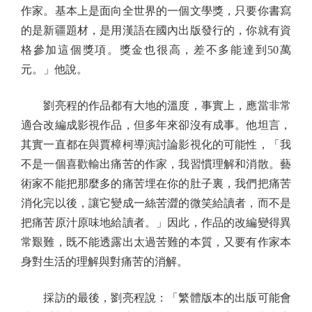
作家。基本上是面向全世界的一個文學獎，只要你書寫
的是新疆題材，是用漢語在國內出版發行的，你就有資
格參加這個獎項。獎金也很高，差不多能達到50萬
元。」他說。
劉亮程的作品都有大地的溫度，事實上，應當非常
適合改編成影視作品，但多年來卻沒有成事。他坦言，
其實一直都在與賈樟柯導演討論影視化的可能性，「我
不是一個喜歡輸出痛苦的作家，我習慣理解和消散。藝
術家不能把那麼多的痛苦埋在你的肚子裏，我們把痛苦
消化完以後，讓它變成一絲苦澀的微笑給讀者，而不是
把痛苦原汁原味地給讀者。」因此，作品的改編變得異
常艱難，既不能透露出太過苦難的本質，又要有作家本
身對生活的理解與對痛苦的消解。
採訪的最後，劉亮程說：「繁體版本的出版可能會