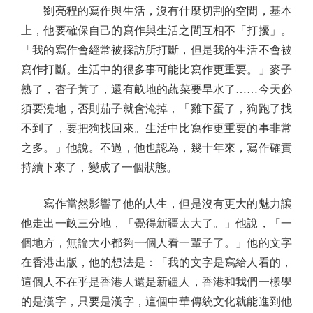
劉亮程的寫作與生活，沒有什麼切割的空間，基本
上，他要確保自己的寫作與生活之間互相不「打擾」。
「我的寫作會經常被採訪所打斷，但是我的生活不會被
寫作打斷。生活中的很多事可能比寫作更重要。」麥子
熟了，杏子黃了，還有畝地的蔬菜要旱水了……今天必
須要澆地，否則茄子就會淹掉，「雞下蛋了，狗跑了找
不到了，要把狗找回來。生活中比寫作更重要的事非常
之多。」他說。不過，他也認為，幾十年來，寫作確實
持續下來了，變成了一個狀態。
寫作當然影響了他的人生，但是沒有更大的魅力讓
他走出一畝三分地，「覺得新疆太大了。」他說，「一
個地方，無論大小都夠一個人看一輩子了。」他的文字
在香港出版，他的想法是：「我的文字是寫給人看的，
這個人不在乎是香港人還是新疆人，香港和我們一樣學
的是漢字，只要是漢字，這個中華傳統文化就能進到他