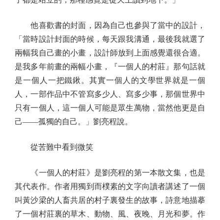
他喜歡書的封面，因為自己也參與了當中的設計，
「當時設計封面的時候，每天跟我溝通，最後我就選了
兩幅我自己畫的小畫，設計師放到上面感覺還很合適。
是我多年前畫的兩幅小畫，『一個人的村莊』那句話就
是一個人一把鐵鍬。其實一個人的文學世界就是一個
人，一部作品中不管寫多少人、寫多少事，那個世界中
只有一個人，這一個人可能是眾生萬物，當然他更是自
己——孤獨的自己。」劉亮程說。
從苦難中看到微笑
《一個人的村莊》是劉亮程的第一本散文集，也是
其代表作。作者用獨到而樸素的文字向讀者講述了一個
叫黃沙梁的人畜共居的村子裏發生的故事，詩意地描摹
了一個村莊裏的草木、動物、風、夜晚、月光和夢。作