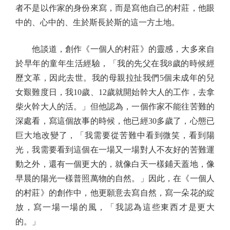
者不是以作家的身份來寫，而是寫他自己的村莊，他眼
中的、心中的、生於斯長於斯的這一方土地。
他談道，創作《一個人的村莊》的靈感，大多來自
於早年的童年生活經驗，「我的先父在我8歲的時候經
歷文革，因此去世。我的母親拉扯我們5個未成年的兒
女艱難度日，我10歲、12歲就開始幹大人的工作，去拿
柴火幹大人的活。」但他認為，一個作家不能往苦難的
深處看，寫這個故事的時候，他已經30多歲了，心態已
巨大地改變了，「我需要從苦難中看到微笑，看到陽
光，我需要看到這個在一場又一場對人不友好的苦難運
動之外，還有一個更大的，就像白天一樣鋪天蓋地，像
早晨的陽光一樣普照萬物的自然。」因此，在《一個人
的村莊》的創作中，他更願意去寫自然，寫一朵花的綻
放，寫一場一場的風，「我認為這些東西才是更大
的。」