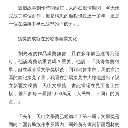
這個故事創作時間極短，大約在疫情期間，40天便
完成了整個創作，但是構思的過程也長達十多年，這是
一個在腦海中早已成型的「孩子」。
獲獎的成就在於發揚新疆文化
劉亮程的作品獲獎無數，且在多年前已經得到認
可，他認為獎項重要嗎？重要。他說：「我得魯獎很
早，但在獲茅盾文學獎以後，回到烏魯木齊，我們自治
區的書記接見了我，我還在那場接見中大膽地提出了設
立新疆文學獎—天山文學獎，書記當場在見面會上拍
板，差不多每一屆撥1,000萬元（人民幣，下同）的資
金。」
「去年，天山文學獎已經頒出了第一屆，文學獎是
面向全疆各民族作家及國內、國外所有書寫新疆題材的