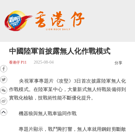
中國陸軍首披露無人化作戰模式
2025-08-04
香港仔 P11
分享
央視軍事專題片《攻堅》3日首次披露陸軍無人化
作戰模式。在陸軍某中心，大量新式無人特戰裝備得到
實戰化檢驗，技戰術性能不斷優化提升。
機器狼與無人戰車協同作戰
專題片顯示，戰鬥剛打響，無人車就用鋼鉗剪斷敵