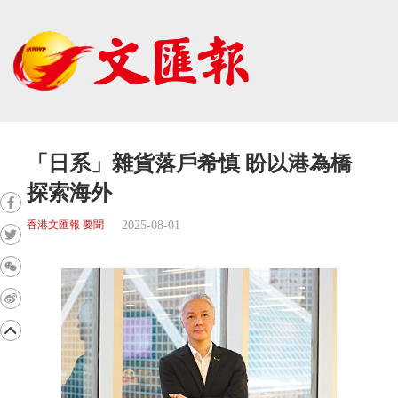
「日系」雜貨落戶希慎 盼以港為橋
探索海外
2025-08-01
香港文匯報 要聞