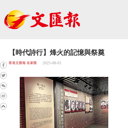
【時代詩行】烽火的記憶與祭奠
2025-08-01
香港文匯報 名家匯