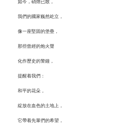
如今，硝煙已散，
我們的國家巍然屹立，
像一座堅固的堡壘，
那些曾經的炮火聲
化作歷史的警鐘，
提醒着我們：
和平的花朵，
綻放在血色的土地上，
它帶着先輩們的希望，