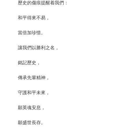
歷史的傷痕提醒着我們：
和平得來不易，
當倍加珍惜。
讓我們以勝利之名，
銘記歷史，
傳承先輩精神，
守護和平未來，
願英魂安息，
願盛世長存。