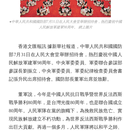
●中華人民共和國國防部7月31日在人民大會堂舉辦招待會，熱烈慶祝中國
人民解放軍建軍98周年。 網上圖片
香港文匯報訊 據新華社報道，中華人民共和國國防
部7月31日在人民大會堂舉辦招待會，熱烈慶祝中國人
民解放軍建軍98周年。中央軍委委員、軍委聯合參謀部
參謀長劉振立，中央軍委委員、軍委紀律檢查委員會書
記張升民出席招待會。國防部長董軍出席並致辭。
董軍說，今年是中國人民抗日戰爭暨世界反法西斯
戰爭勝利80周年，是台灣光復80周年，也是聯合國成立
80周年。人民軍隊在黨的旗幟下，為挽救民族危亡、實
現民族解放建立不朽功勳，為世界反法西斯戰爭勝利作
出巨大貢獻。再過一個多月，人民軍隊將以和平之師、