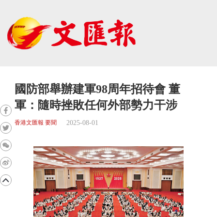
國防部舉辦建軍98周年招待會 董
軍：隨時挫敗任何外部勢力干涉
2025-08-01
香港文匯報 要聞