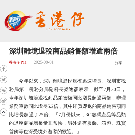
深圳離境退稅商品銷售額增逾兩倍
2025-08-01
香港仔 P11
分享
今年以來，深圳離境退稅規模迅速增長。深圳市稅
務局第二稅務分局副科長梁逸彥表示，截至7月30日，
今年深圳離境退稅商品銷售額同比增長超過兩倍，辦理
業務筆數同比增長5.2倍，其中即買即退的商品銷售額同
比增長超過了25倍。「7月份以來，3C數碼產品等品類
的退稅商品增長量非常快，另外還有服飾、箱包、珠寶
首飾等也深受境外遊客的歡迎。」