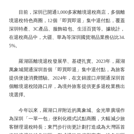
目前，深圳已開通1,000多家離境退稅商店，多個離
境退稅特色商圈，12個「即買即退」集中退付點，覆蓋
深圳特產、3C產品、服飾箱包、生活百貨等。據統計，
在退稅商品中，大疆、華為等深圳國貨潮品業務佔比34.
5%。
羅湖區離境退稅發展早、基礎扎實。2023年，羅湖
萬象城開通深圳首個「即買即退」集中退付點，為旅客
提供便捷消費體驗。2024年，在文錦渡口岸開通深圳首
個離境退稅陸路口岸，為境外旅客提供更多退稅業務出
境選擇。
今年以來，羅湖口岸附近的萬象城、金光華廣場作
為深圳「一單一包」便利化模式試點商圈，大幅減少旅
客辦理退稅時長；東門步行街更計劃打造成為大灣區首