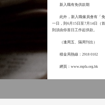
新入職有免供款期
此外，新入職僱員會有「免供款
一日，則6月15日至7月14日
則須由你首日工作起供款。
（逢周五、隔周刊出）
積金局熱線：2918 0102
網頁：www.mpfa.org.hk