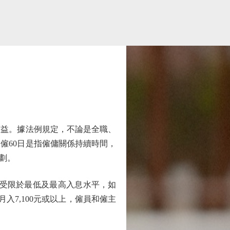
益。據法例規定，不論是全職、
受僱60日是指僱傭關係持續時間，
劃。
受限於最低及最高入息水平，如
入7,100元或以上，僱員和僱主