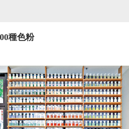
00種色粉