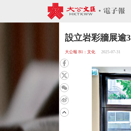
設立岩彩牆展逾3
大公報 B1：文化
2025-07-31