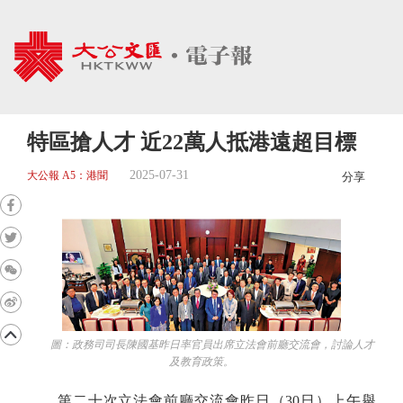
特區搶人才 近22萬人抵港遠超目標
2025-07-31
大公報 A5：港聞
分享
圖：政務司司長陳國基昨日率官員出席立法會前廳交流會，討論人才
及教育政策。
第二十次立法會前廳交流會昨日（30日）上午舉