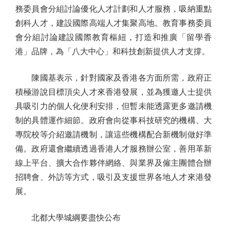
務委員會分組討論優化人才計劃和人才服務，吸納重點
創科人才，建設國際高端人才集聚高地。教育事務委員
會分組討論建設國際教育樞紐，打造和推廣「留學香
港」品牌，為「八大中心」和科技創新提供人才支撐。
陳國基表示，針對國家及香港各方面所需，政府正
積極游說目標頂尖人才來香港發展，並為獲邀人士提供
具吸引力的個人化便利安排，但暫未能透露更多邀請機
制的具體運作細節。政府會向從事科技研究的機構、大
專院校等介紹邀請機制，讓這些機構配合新機制做好準
備。政府還會繼續透過香港人才服務辦公室，善用革新
線上平台、擴大合作夥伴網絡、與業界及僱主團體合辦
招聘會、外訪等方式，吸引及支援世界各地人才來港發
展。
北都大學城綱要盡快公布