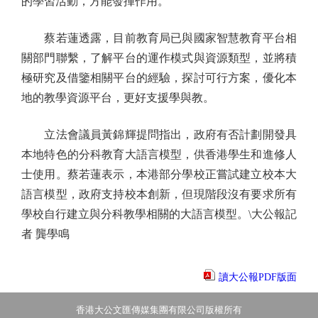
的學習活動，方能發揮作用。
蔡若蓮透露，目前教育局已與國家智慧教育平台相
關部門聯繫，了解平台的運作模式與資源類型，並將積
極研究及借鑒相關平台的經驗，探討可行方案，優化本
地的教學資源平台，更好支援學與教。
立法會議員黃錦輝提問指出，政府有否計劃開發具
本地特色的分科教育大語言模型，供香港學生和進修人
士使用。蔡若蓮表示，本港部分學校正嘗試建立校本大
語言模型，政府支持校本創新，但現階段沒有要求所有
學校自行建立與分科教學相關的大語言模型。\大公報記
者 龔學鳴
讀大公報PDF版面
香港大公文匯傳媒集團有限公司版權所有