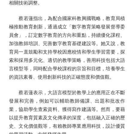
相關技術調整。
蔡若蓮指出，為配合國家科教興國戰略，教育局積
極推動教育創新，通過成立「數字教育策略發展督導委
員會」，訂定數字教育的方向和重點，持續優化課程、
加強教師培訓、完善數字教育基礎建設等。她又說，教
育局一直鼓勵和支持學校因應校情和學生學習需要，探
索和採用多元化、適切的教學策略，善用科技包括大語
言模型等，同時配合學校課程的宗旨和目標，培養學生
的資訊素養、使用創新科技的正確態度和價值觀。
蔡若蓮表示，大語言模型於教學上的應用正在不斷
發展和完善，例如可以輔助教師備課、出題和批改作
業，協助學生查索資料、獲得寫作建議等。然而，要藉
以提升教育質素及文化傳承的深度，包括融入正確的歷
史、文化價值觀等，有賴教師專業應用科技，設計優質