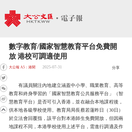
數字教育/國家智慧教育平台免費開
放 港校可調適使用
2025-07-31
大公報 A5：港聞
分享
有議員關注內地建立涵蓋中小學、職業教育、高等
教育和終身學習的「國家智慧教育公共服務平台」（智
慧教育平台）是否可引入香港，並在融合本地課程後，
供本地各級學校使用。教育局局長蔡若蓮昨日（30日）
於立法會回覆指，該平台對本港師生免費開放，但因兩
地課程不同，本港學校使用上述平台，需進行調適及作