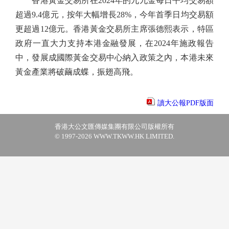
香港黃金交易所在2024年的九九金每日平均交易額
超過9.4億元，按年大幅增長28%，今年首季日均交易額
更超過12億元。香港黃金交易所主席張德熙表示，特區
政府一直大力支持本港金融發展，在2024年施政報告
中，發展成國際黃金交易中心納入政策之內，本港未來
黃金產業將破繭成蝶，振翅高飛。
讀大公報PDF版面
香港大公文匯傳媒集團有限公司版權所有
© 1997-2026 WWW.TKWW.HK LIMITED.