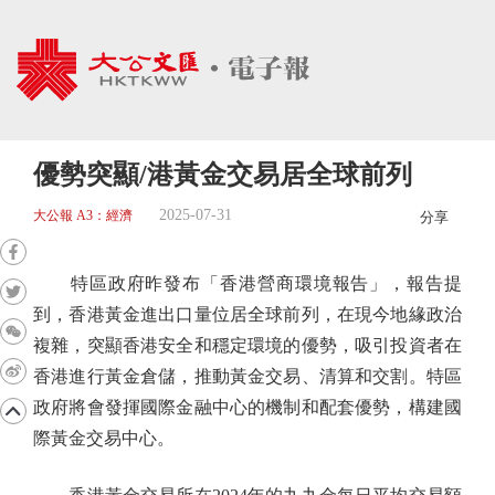
優勢突顯/港黃金交易居全球前列
2025-07-31
大公報 A3：經濟
分享
特區政府昨發布「香港營商環境報告」，報告提
到，香港黃金進出口量位居全球前列，在現今地緣政治
複雜，突顯香港安全和穩定環境的優勢，吸引投資者在
香港進行黃金倉儲，推動黃金交易、清算和交割。特區
政府將會發揮國際金融中心的機制和配套優勢，構建國
際黃金交易中心。