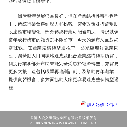
些行業適應市場變化。
儘管整體發展勢頭良好，但在產業結構性轉型過程
中，傳統行業會遇到壓力和挑戰，需要政策及措施幫助
以適應市場變化，部分傳統行業可能被淘汰，情況就像
當年成行成市的雜貨舖不敵超市，今天的超市又面對網
購挑戰。在產業結構轉型過程中，必須處理好就業問
題，讓勞動人口同樣地適應及配合產業結構轉型所需，
個別行業和部分市民未能完全受惠於經濟轉型，亦需要
更多支援，這包括職業再培訓計劃，及幫助青年創業、
提供實習機會，多方面協助大家更容易適應整個轉型過
程。
讀大公報PDF版面
香港大公文匯傳媒集團有限公司版權所有
© 1997-2026 WWW.TKWW.HK LIMITED.