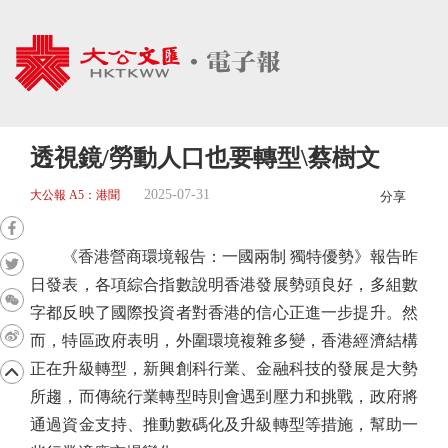
透視鏡/勞動人口也要轉型\蔡樹文
2025-07-31
大公報 A5：港聞
分享
《香港營商環境報告：一國兩制 獨特優勢》報告昨
日發表，各項綜合指數說明香港發展勢頭良好，多組數
字都反映了國際投資者對香港的信心正進一步提升。然
而，特區政府表明，外圍環境複雜多變，香港經濟結構
正在升級轉型，新興創科行業、金融科技的發展是大勢
所趨，而傳統行業轉型時則會遇到壓力和挑戰，政府將
通過資金支持、推動數碼化及升級轉型等措施，幫助一