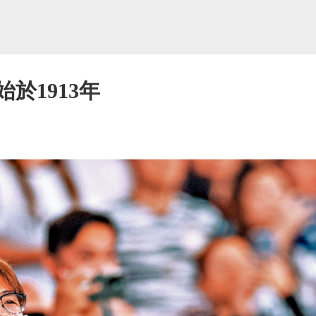
於1913年