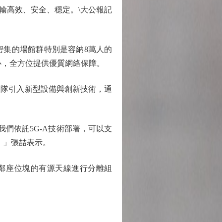
輸高效、安全、穩定。\大公報記
集的場館群特別是容納8萬人的
心，全方位提供優質網絡保障。
隊引入新型設備與創新技術，通
們依託5G-A技術部署，可以支
。」張喆表示。
鄰座位塊的有源天線進行分離組