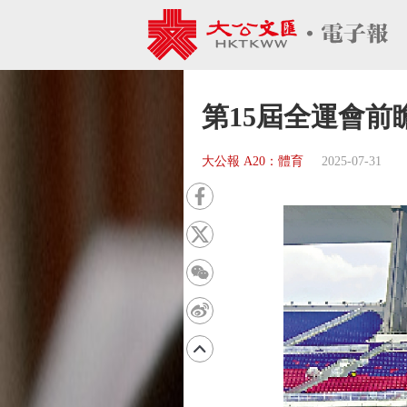
第15屆全運會前
大公報 A20：體育
2025-07-31