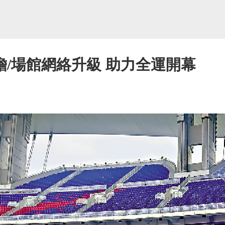
瞻/場館網絡升級 助力全運開幕