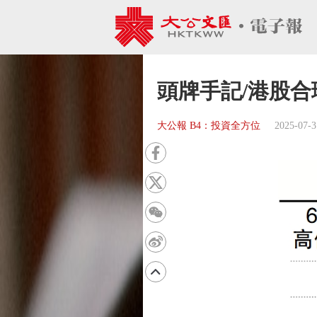
頭牌手記/港股合理
大公報 B4：投資全方位
2025-07-3