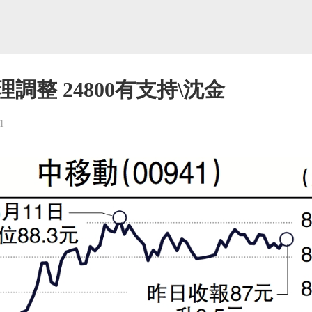
調整 24800有支持\沈金
1