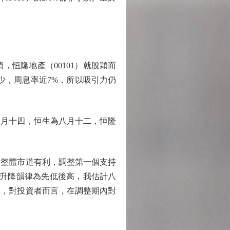
恒隆地產（00101）就脫穎而
無減少，周息率近7%，所以吸引力仍
月十四，恒生為八月十二，恒隆
整體市道有利，調整第一個支持
七月升降韻律為先低後高，我估計八
用，對投資者而言，在調整期內對