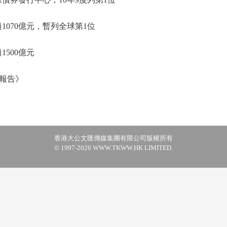
070億元，暫列全球第1位
500億元
報告》
香港大公文匯傳媒集團有限公司版權所有
© 1997-2026 WWW.TKWW.HK LIMITED.