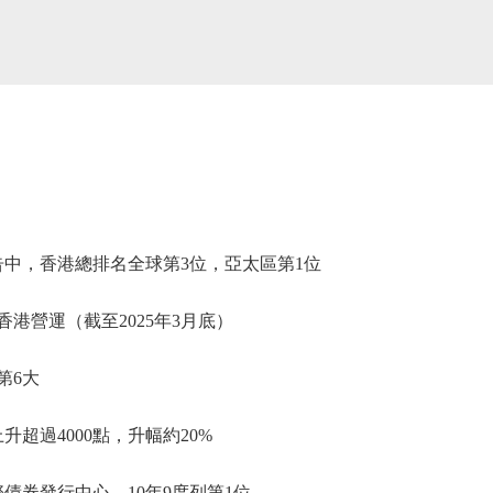
中，香港總排名全球第3位，亞太區第1位
港營運（截至2025年3月底）
第6大
過4000點，升幅約20%
券發行中心，10年9度列第1位