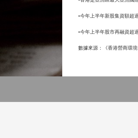
•今年上半年新股集資額超過1
•今年上半年股市再融資超過1
數據來源：《香港營商環境