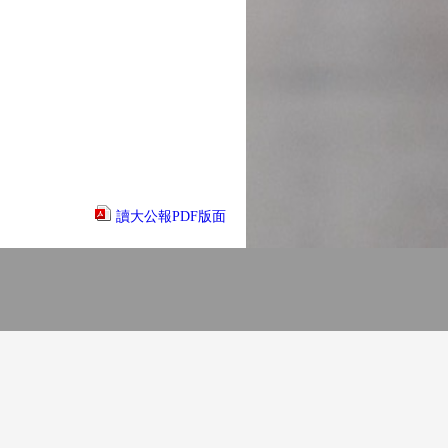
讀大公報PDF版面