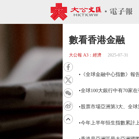
數看香港金融
大公報 A3：經濟
2025-07-31
•《全球金融中心指數》報告
•全球100大銀行中有70家在香
•股票市場亞洲第3大、全球
•今年上半年恒生指數累計上升超
•香港是亞洲區最大亞洲國際債