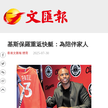
基斯保羅重返快艇：為陪伴家人
2025-07-30
香港文匯報 體育