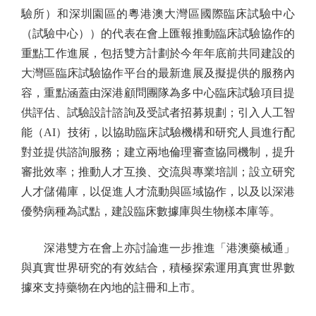
驗所）和深圳園區的粵港澳大灣區國際臨床試驗中心
（試驗中心））的代表在會上匯報推動臨床試驗協作的
重點工作進展，包括雙方計劃於今年年底前共同建設的
大灣區臨床試驗協作平台的最新進展及擬提供的服務內
容，重點涵蓋由深港顧問團隊為多中心臨床試驗項目提
供評估、試驗設計諮詢及受試者招募規劃；引入人工智
能（AI）技術，以協助臨床試驗機構和研究人員進行配
對並提供諮詢服務；建立兩地倫理審查協同機制，提升
審批效率；推動人才互換、交流與專業培訓；設立研究
人才儲備庫，以促進人才流動與區域協作，以及以深港
優勢病種為試點，建設臨床數據庫與生物樣本庫等。
深港雙方在會上亦討論進一步推進「港澳藥械通」
與真實世界研究的有效結合，積極探索運用真實世界數
據來支持藥物在內地的註冊和上市。