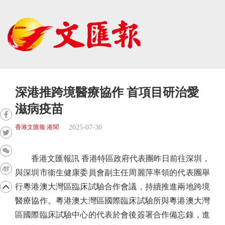
深港推跨境醫療協作 首項目研治愛
滋病疫苗
2025-07-30
香港文匯報 港聞
香港文匯報訊 香港特區政府代表團昨日前往深圳，
與深圳市衞生健康委員會副主任周麗萍率領的代表團舉
行粵港澳大灣區臨床試驗合作會議，持續推進兩地跨境
醫療協作。粵港澳大灣區國際臨床試驗所與粵港澳大灣
區國際臨床試驗中心的代表於會後簽署合作備忘錄，進