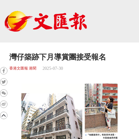
灣仔築跡下月導賞團接受報名
2025-07-30
香港文匯報 港聞