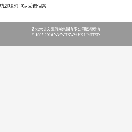
功處理約20宗受傷個案。
香港大公文匯傳媒集團有限公司版權所有
© 1997-2026 WWW.TKWW.HK LIMITED.