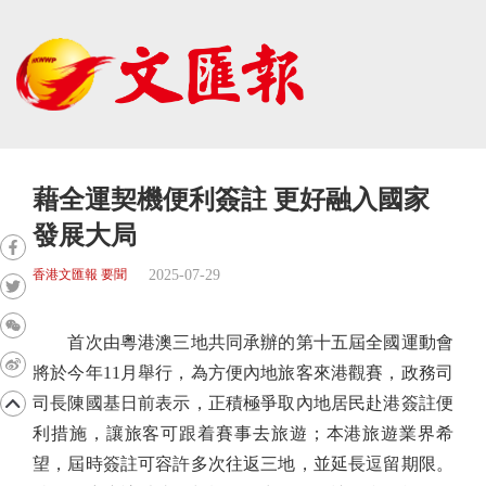
藉全運契機便利簽註 更好融入國家
發展大局
2025-07-29
香港文匯報 要聞
首次由粵港澳三地共同承辦的第十五屆全國運動會
將於今年11月舉行，為方便內地旅客來港觀賽，政務司
司長陳國基日前表示，正積極爭取內地居民赴港簽註便
利措施，讓旅客可跟着賽事去旅遊；本港旅遊業界希
望，屆時簽註可容許多次往返三地，並延長逗留期限。