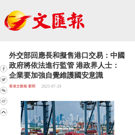
外交部回應長和擬售港口交易：中國
政府將依法進行監管 港政界人士：
企業要加強自覺維護國安意識
2025-07-29
香港文匯報 要聞