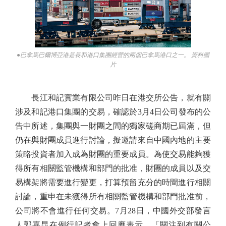
●巴拿馬巴爾博亞港是長和港口集團經營的兩個巴拿馬港口之一。 資料圖
片
長江和記實業有限公司昨日在港交所公告，就有關
涉及和記港口集團的交易，確認於3月4日公司發布的公
告中所述，集團與一財團之間的獨家磋商期已屆滿，但
仍在與財團成員進行討論，擬邀請來自中國內地的主要
策略投資者加入成為財團的重要成員。為使交易能夠獲
得所有相關監管機構和部門的批准，財團的成員以及交
易構架將需要進行變更，打算預留充分的時間進行相關
討論，重申在未獲得所有相關監管機構和部門批准前，
公司將不會進行任何交易。7月28日，中國外交部發言
人郭嘉昆在例行記者會上回應表示，「關注到有關公