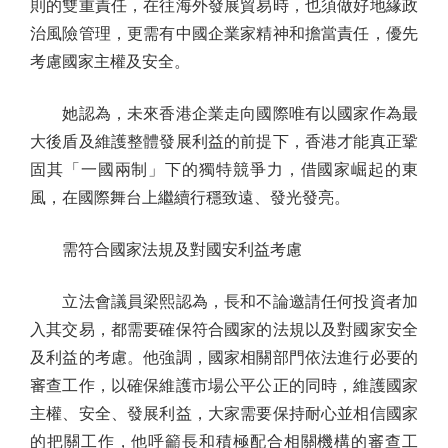
則的雙重責任，在往海外發展貿易時，也須做好地緣政
治風險管理，更需有中國企業家精神和擔當責任，優先
考慮國家主權及安全。
她認為，未來香港企業走向國際唯有以國家作為最
大後盾及維護整體發展利益的前提下，香港才能真正鞏
固其「一國兩制」下的獨特競爭力，借國家崛起的東
風，在國際舞台上繼續行穩致遠、發光發亮。
需符合國家法規及對國安利益考慮
立法會議員梁熙認為，長和不論邀請任何投資者加
入其交易，都需要確保符合國家的法規以及對國家安全
及利益的考慮。他強調，國家相關部門依法進行必要的
審查工作，以確保維護市場公平公正的同時，維護國家
主權、安全、發展利益，大家需要保持耐心並相信國家
的把關工作，他呼籲長和積極配合相關機構的審查工